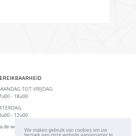
EREIKBAARHEID
AANDAG TOT VRIJDAG:
7u00 - 18u00
ATERDAG:
8u00 - 12u00
a de werkuren,
contacteer ons.
We maken gebruik van cookies om uw
bezoek aan onze website aangenamer te