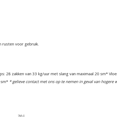
n rusten voor gebruik.
ips: 28 zakken van 33 kg/uur met slang van maximaal 20 sm* Vlo
0 sm*
* gelieve contact met ons op te nemen in geval van hogere
 . . . . . . . . . 70 l