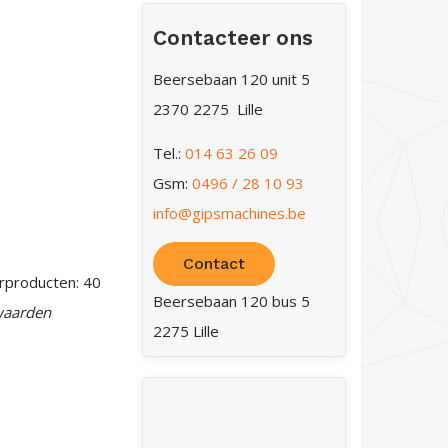
Contacteer ons
Beersebaan 120 unit 5
2370 2275 Lille
Tel.:
014 63 26 09
Gsm:
0496 / 28 10 93
info@gipsmachines.be
Contact
erproducten: 40
Beersebaan 120 bus 5
 waarden
2275 Lille