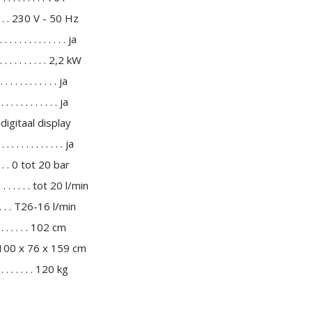
 . . . . . 230 V - 50 Hz
. . . . . . . . . . . ja
 . . . . . . . 2,2 kW
. . . . . . . . . . . ja
. . . . . . . . . . . ja
 . . . digitaal display
 . . . . . . . . . . . ja
 . . . . . 0 tot 20 bar
 . . . . tot 20 l/min
 . . . . . T26-16 l/min
 . . . . . . . . 102 cm
 . . . 100 x 76 x 159 cm
 . . . . . . . . . 120 kg