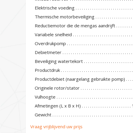
Elektrische voeding . . . . . . . . . . . . . . . . . . . . . . . . .
Thermische motorbeveiliging . . . . . . . . . . . . . . . . . . . . . 
Reductiemotor die de mengas aandrijft . . . . . . . . . . .
Variabele snelheid . . . . . . . . . . . . . . . . . . . . . . . . . . . . . . 
Overdrukpomp . . . . . . . . . . . . . . . . . . . . . . . . . . . . . . . . . 
Debietmeter . . . . . . . . . . . . . . . . . . . . . . . . . . . . . . .
Beveiliging watertekort . . . . . . . . . . . . . . . . . . . . . . . . . .
Productdruk . . . . . . . . . . . . . . . . . . . . . . . . . . . . . . . .
Productdebiet (naargelang gebruikte pomp) . . . . . .
Originele rotor/stator . . . . . . . . . . . . . . . . . . . . . . .
Vulhoogte . . . . . . . . . . . . . . . . . . . . . . . . . . . . . . . . . . .
Afmetingen (L x B x H) . . . . . . . . . . . . . . . . . . . . .
Gewicht . . . . . . . . . . . . . . . . . . . . . . . . . . . . . . . . . . . . .
Vraag vrijblijvend uw prijs