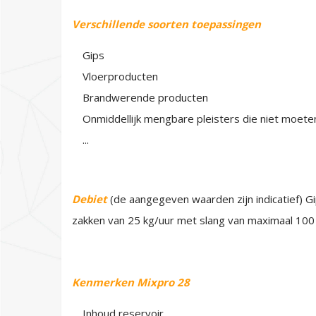
Verschillende soorten toepassingen
Gips
Vloerproducten
Brandwerende producten
Onmiddellijk mengbare pleisters die niet moete
...
Debiet
(de aangegeven waarden zijn indicatief) G
zakken van 25 kg/uur met slang van maximaal 10
Kenmerken Mixpro 28
Inhoud reservoir . . . . . . . . . . . . . . . . . . . . . . . . . . . . . . .